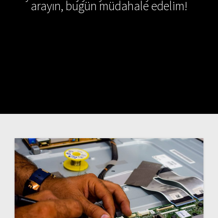
arayın, bugün müdahale edelim!