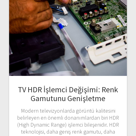
TV HDR İşlemci Değişimi: Renk
Gamutunu Genişletme
Modern televizyonlarda görüntü kalitesini
belirleyen en önemli donanımlardan biri HDR
(High Dynamic Range) işlemci bileşenidir. HDR
teknolojisi, daha geniş renk gamutu, daha