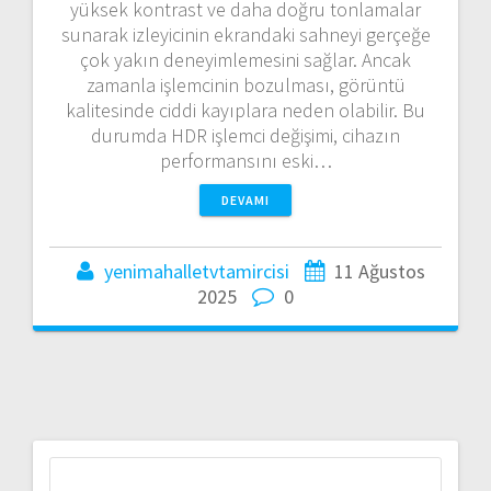
yüksek kontrast ve daha doğru tonlamalar
sunarak izleyicinin ekrandaki sahneyi gerçeğe
çok yakın deneyimlemesini sağlar. Ancak
zamanla işlemcinin bozulması, görüntü
kalitesinde ciddi kayıplara neden olabilir. Bu
durumda HDR işlemci değişimi, cihazın
performansını eski…
DEVAMI
yenimahalletvtamircisi
11 Ağustos
2025
0
Arama: