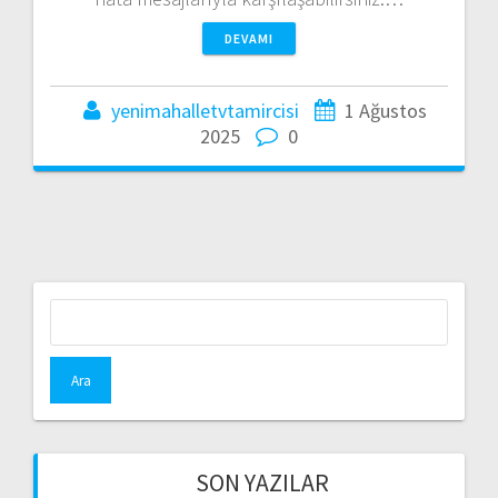
DEVAMI
yenimahalletvtamircisi
1 Ağustos
2025
0
Arama:
SON YAZILAR