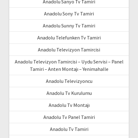
Anadolu Sanyo Tv Tamiri
Anadolu Sony Tv Tamiri
Anadolu Sunny Tv Tamiri
Anadolu Telefunken Tv Tamiri
Anadolu Televizyon Tamircisi
Anadolu Televizyon Tamircisi – Uydu Servisi – Panel
Tamiri – Anten Montajı – Yenimahalle
Anadolu Televizyoncu
Anadolu Tv Kurulumu
Anadolu Tv Montajı
Anadolu Tv Panel Tamiri
Anadolu Tv Tamiri