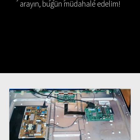
arayın, bugün müdahale edelim!