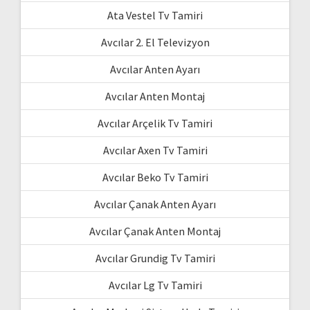
Ata Vestel Tv Tamiri
Avcılar 2. El Televizyon
Avcılar Anten Ayarı
Avcılar Anten Montaj
Avcılar Arçelik Tv Tamiri
Avcılar Axen Tv Tamiri
Avcılar Beko Tv Tamiri
Avcılar Çanak Anten Ayarı
Avcılar Çanak Anten Montaj
Avcılar Grundig Tv Tamiri
Avcılar Lg Tv Tamiri