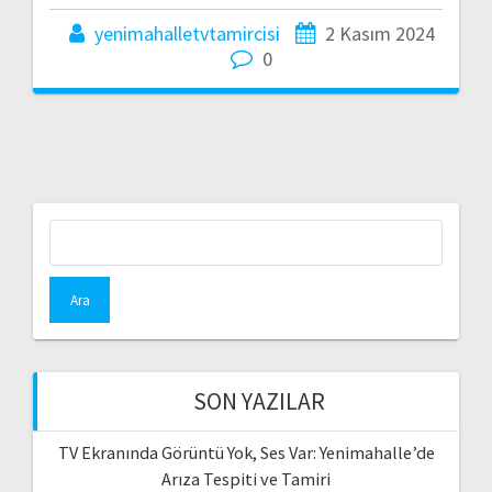
yenimahalletvtamircisi
2 Kasım 2024
0
Arama:
SON YAZILAR
TV Ekranında Görüntü Yok, Ses Var: Yenimahalle’de
Arıza Tespiti ve Tamiri