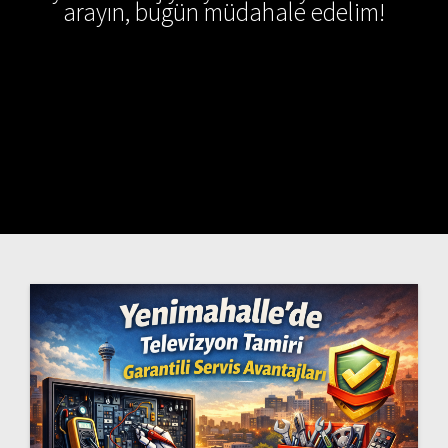
arayın, bugün müdahale edelim!