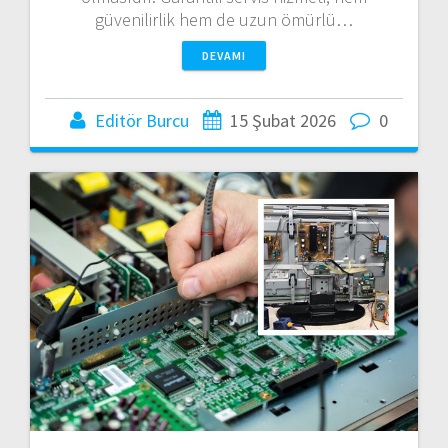
güvenilirlik hem de uzun ömürlü…
DEVAMI
Editör Burcu
15 Şubat 2026
0