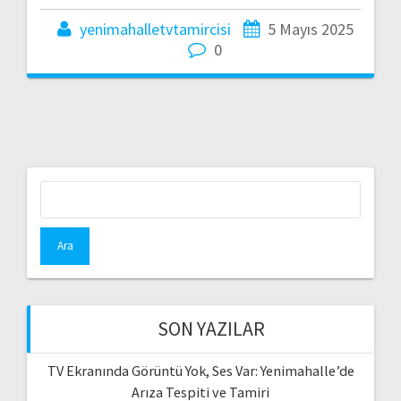
yenimahalletvtamircisi
5 Mayıs 2025
0
Arama:
SON YAZILAR
TV Ekranında Görüntü Yok, Ses Var: Yenimahalle’de
Arıza Tespiti ve Tamiri