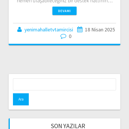
hemen ulaşabileceğiniz bir destek hattının…
DEVAMI
yenimahalletvtamircisi
18 Nisan 2025
0
Arama:
SON YAZILAR