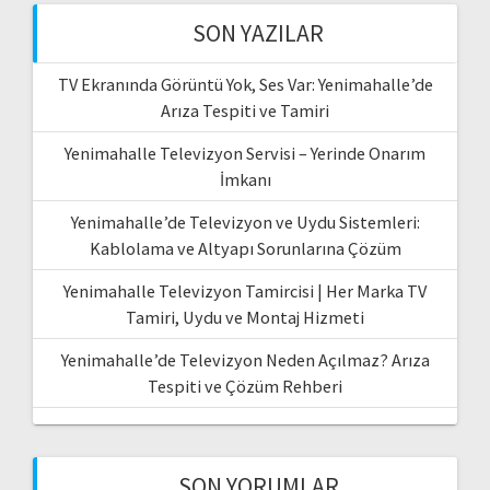
SON YAZILAR
TV Ekranında Görüntü Yok, Ses Var: Yenimahalle’de
Arıza Tespiti ve Tamiri
Yenimahalle Televizyon Servisi – Yerinde Onarım
İmkanı
Yenimahalle’de Televizyon ve Uydu Sistemleri:
Kablolama ve Altyapı Sorunlarına Çözüm
Yenimahalle Televizyon Tamircisi | Her Marka TV
Tamiri, Uydu ve Montaj Hizmeti
Yenimahalle’de Televizyon Neden Açılmaz? Arıza
Tespiti ve Çözüm Rehberi
SON YORUMLAR