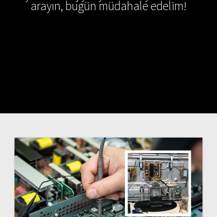
arayın, bugün müdahale edelim!