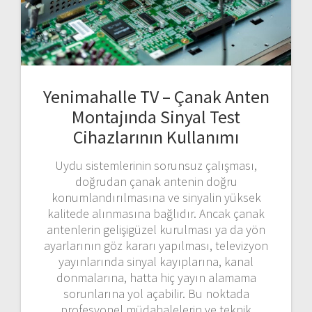
Yenimahalle TV – Çanak Anten
Montajında Sinyal Test
Cihazlarının Kullanımı
Uydu sistemlerinin sorunsuz çalışması,
doğrudan çanak antenin doğru
konumlandırılmasına ve sinyalin yüksek
kalitede alınmasına bağlıdır. Ancak çanak
antenlerin gelişigüzel kurulması ya da yön
ayarlarının göz kararı yapılması, televizyon
yayınlarında sinyal kayıplarına, kanal
donmalarına, hatta hiç yayın alamama
sorunlarına yol açabilir. Bu noktada
profesyonel müdahalelerin ve teknik