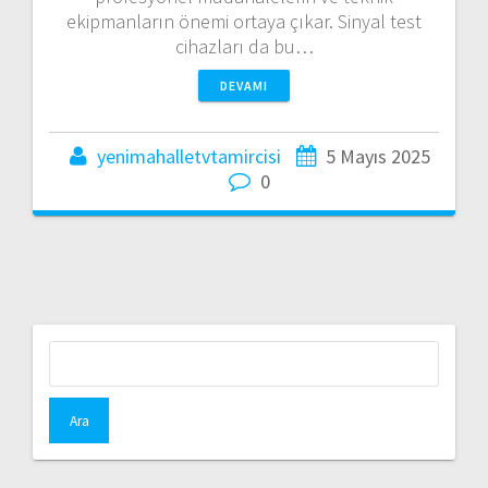
ekipmanların önemi ortaya çıkar. Sinyal test
cihazları da bu…
DEVAMI
yenimahalletvtamircisi
5 Mayıs 2025
0
Arama: