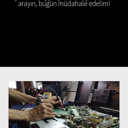
arayın, bugün müdahale edelim!