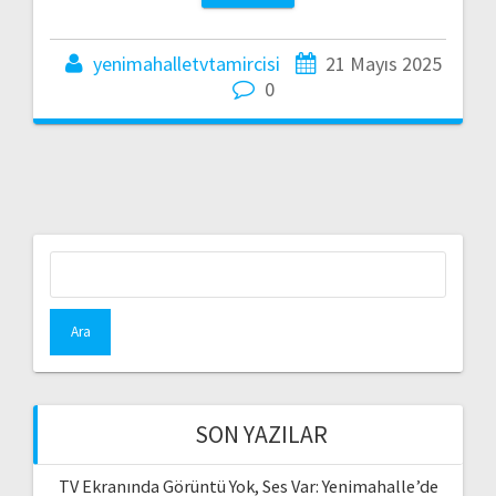
yenimahalletvtamircisi
21 Mayıs 2025
0
Arama:
SON YAZILAR
TV Ekranında Görüntü Yok, Ses Var: Yenimahalle’de