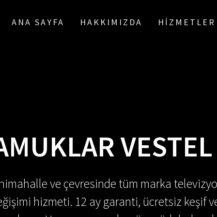
ANA SAYFA
HAKKIMIZDA
HIZMETLER
AMUKLAR VESTEL 
enimahalle ve çevresinde tüm marka televizyo
ğişimi hizmeti. 12 ay garanti, ücretsiz keşif v