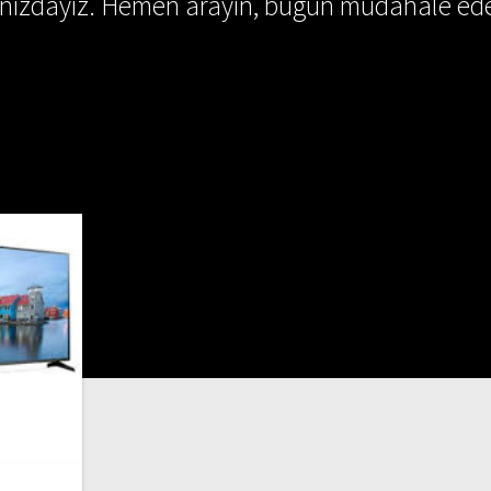
ınızdayız. Hemen arayın, bugün müdahale ede