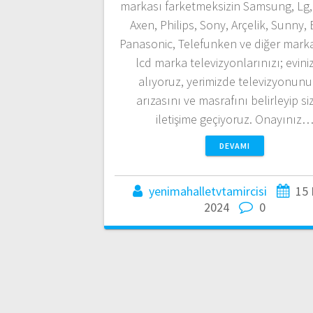
markası farketmeksizin Samsung, Lg, 
Axen, Philips, Sony, Arçelik, Sunny,
Panasonic, Telefunken ve diğer marka
lcd marka televizyonlarınızı; evin
alıyoruz, yerimizde televizyonun
arızasını ve masrafını belirleyip si
iletişime geçiyoruz. Onayınız
DEVAMI
yenimahalletvtamircisi
15
2024
0