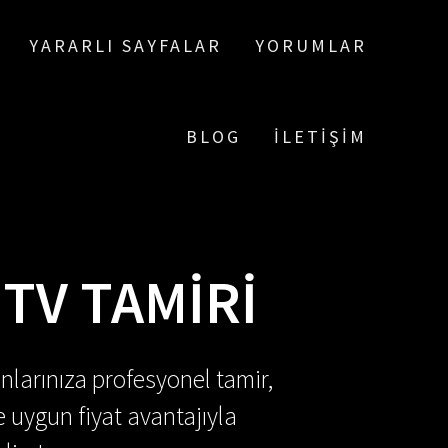
YARARLI SAYFALAR
YORUMLAR
BLOG
İLETIŞIM
TV TAMIRI
nlarınıza profesyonel tamir,
e uygun fiyat avantajıyla