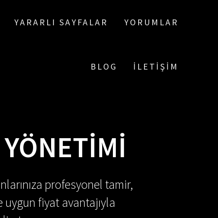
YARARLI SAYFALAR
YORUMLAR
BLOG
İLETIŞIM
 YÖNETIMI
nlarınıza profesyonel tamir,
e uygun fiyat avantajıyla