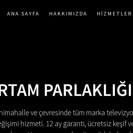
ANA SAYFA
HAKKIMIZDA
HIZMETLER
RTAM PARLAKLIĞI
enimahalle ve çevresinde tüm marka televizyo
ğişimi hizmeti. 12 ay garanti, ücretsiz keşif v