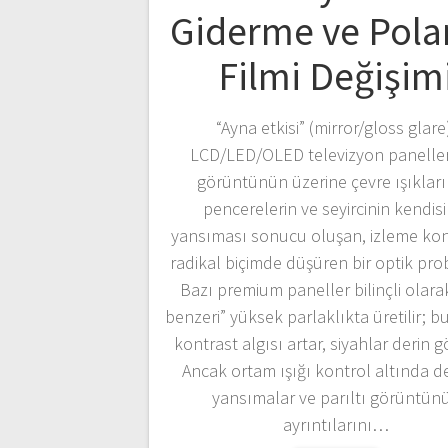
Giderme ve Pola
Filmi Değişim
“Ayna etkisi” (mirror/gloss glare
LCD/LED/OLED televizyon panelle
görüntünün üzerine çevre ışıkları
pencerelerin ve seyircinin kendisi
yansıması sonucu oluşan, izleme ko
radikal biçimde düşüren bir optik pro
Bazı premium paneller bilinçli olara
benzeri” yüksek parlaklıkta üretilir; 
kontrast algısı artar, siyahlar derin 
Ancak ortam ışığı kontrol altında de
yansımalar ve parıltı görüntün
ayrıntılarını…