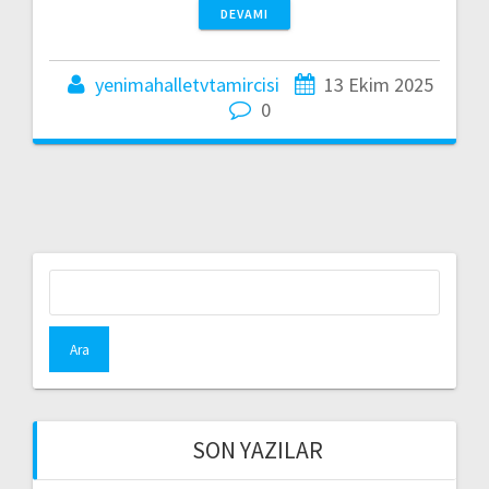
DEVAMI
yenimahalletvtamircisi
13 Ekim 2025
0
Arama:
SON YAZILAR