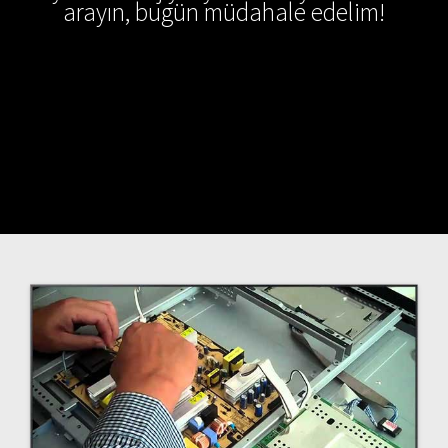
arayın, bugün müdahale edelim!