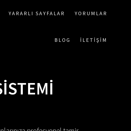
YARARLI SAYFALAR
YORUMLAR
BLOG
İLETIŞIM
SISTEMI
nlarınıza profesyonel tamir,