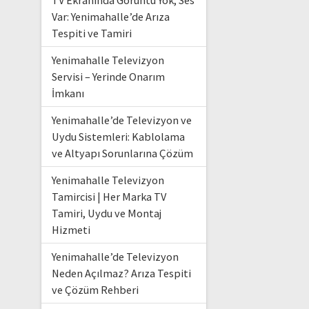
TV Ekranında Görüntü Yok, Ses
Var: Yenimahalle’de Arıza
Tespiti ve Tamiri
Yenimahalle Televizyon
Servisi – Yerinde Onarım
İmkanı
Yenimahalle’de Televizyon ve
Uydu Sistemleri: Kablolama
ve Altyapı Sorunlarına Çözüm
Yenimahalle Televizyon
Tamircisi | Her Marka TV
Tamiri, Uydu ve Montaj
Hizmeti
Yenimahalle’de Televizyon
Neden Açılmaz? Arıza Tespiti
ve Çözüm Rehberi