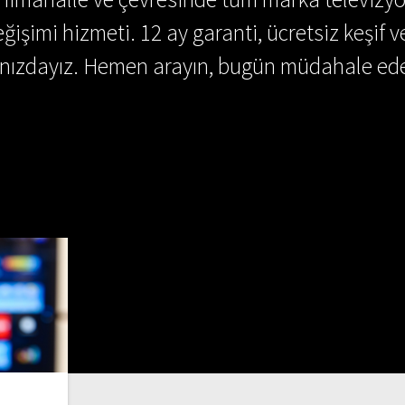
ğişimi hizmeti. 12 ay garanti, ücretsiz keşif v
ınızdayız. Hemen arayın, bugün müdahale ede