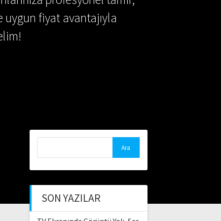
e uygun fiyat avantajıyla
lim!
Arama:
SON YAZILAR