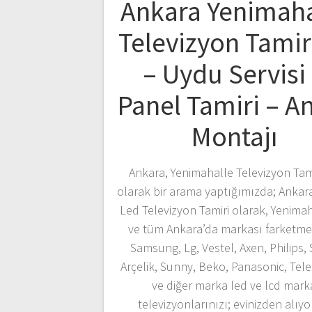
Ankara Yenimaha
Televizyon Tamir
– Uydu Servisi
Panel Tamiri – A
Montajı
Ankara, Yenimahalle Televizyon Tami
olarak bir arama yaptığımızda; Ankar
Led Televizyon Tamiri olarak, Yenima
ve tüm Ankara’da markası farketme
Samsung, Lg, Vestel, Axen, Philips,
Arçelik, Sunny, Beko, Panasonic, Tel
ve diğer marka led ve lcd mark
televizyonlarınızı; evinizden alıyo