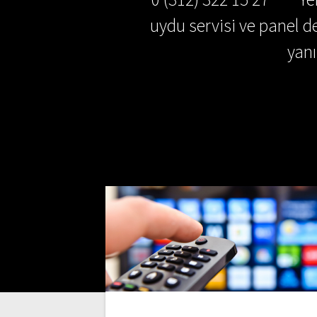
uydu servisi ve panel de
yan