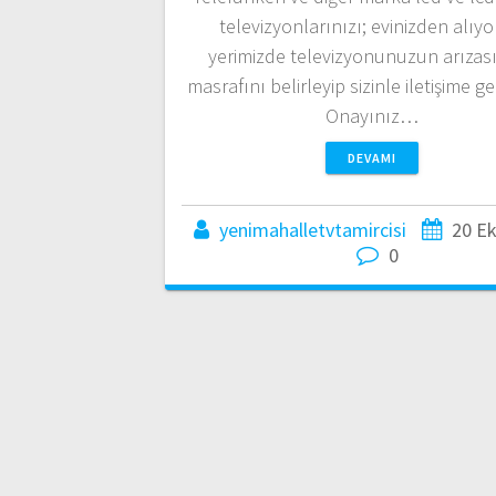
televizyonlarınızı; evinizden alıyo
yerimizde televizyonunuzun arızası
masrafını belirleyip sizinle iletişime g
Onayınız…
DEVAMI
yenimahalletvtamircisi
20 E
0