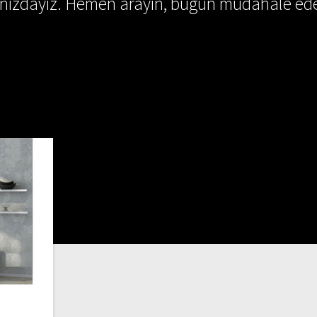
ınızdayız. Hemen arayın, bugün müdahale ede