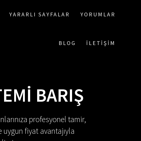
YARARLI SAYFALAR
YORUMLAR
BLOG
İLETIŞIM
EMI BARIŞ
nlarınıza profesyonel tamir,
e uygun fiyat avantajıyla