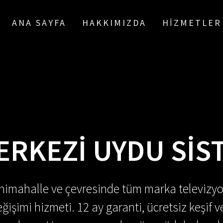
ANA SAYFA
HAKKIMIZDA
HIZMETLER
ERKEZI UYDU SIST
enimahalle ve çevresinde tüm marka televizyo
ğişimi hizmeti. 12 ay garanti, ücretsiz keşif v