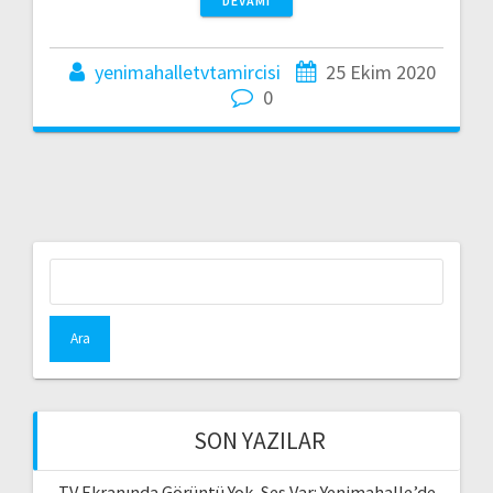
DEVAMI
yenimahalletvtamircisi
25 Ekim 2020
0
Arama:
SON YAZILAR
TV Ekranında Görüntü Yok, Ses Var: Yenimahalle’de