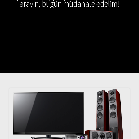
arayın, bugün müdahale edelim!