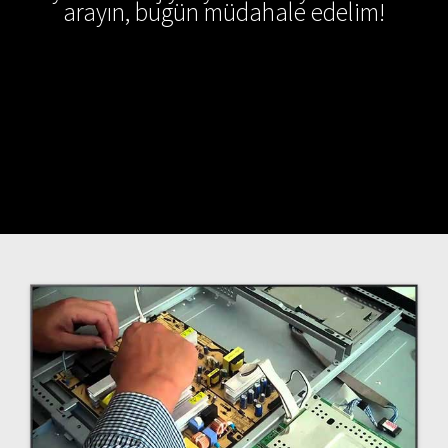
arayın, bugün müdahale edelim!