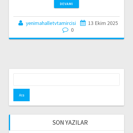
DEVAMI
yenimahalletvtamircisi
13 Ekim 2025
0
Arama:
SON YAZILAR