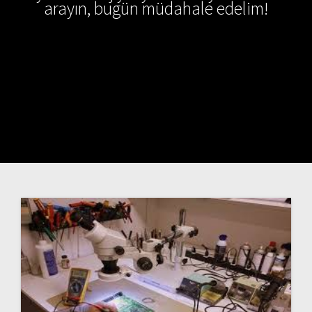
arayın, bugün müdahale edelim!