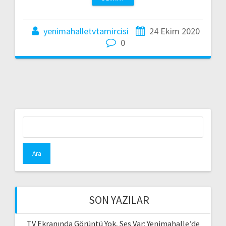
yenimahalletvtamircisi
24 Ekim 2020
0
Arama:
SON YAZILAR
TV Ekranında Görüntü Yok, Ses Var: Yenimahalle’de