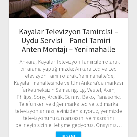
Kayalar Televizyon Tamircisi –
Uydu Servisi – Panel Tamiri –
Anten Montajı – Yenimahalle
Ankara, Kayalar Televizyon Tamircileri olarak
bir arama yaptığımızda; Ankara Lcd ve Led
Televizyon Tamiri olarak, Yenimahalle’de,
Kayalar mahallesinde ve tüm Ankara’da markası
farketmeksizin Samsung, Lg, Vestel, Axen,
Philips, Sony, Arçelik, Sunny, Beko, Panasonic,
Telefunken ve diğer marka led ve lcd marka
televizyonlarınızı; evinizden alıyoruz, yerimizde
televizyonunuzun arızasını ve masrafını
belirleyip sizinle iletişime geçiyoruz. Onayınız…
DEVAMI