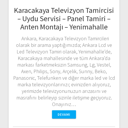
Karacakaya Televizyon Tamircisi
– Uydu Servisi – Panel Tamiri –
Anten Montajı – Yenimahalle
Ankara, Karacakaya Televizyon Tamircileri
olarak bir arama yaptığımızda; Ankara Lcd ve
Led Televizyon Tamiri olarak, Yenimahalle’de,
Karacakaya mahallesinde ve tüm Ankara’da
markası farketmeksizin Samsung, Lg, Vestel,
Axen, Philips, Sony, Arçelik, Sunny, Beko,
Panasonic, Telefunken ve diğer marka led ve lcd
marka televizyonlarınızı; evinizden alıyoruz,
yerimizde televizyonunuzun arızasını ve
masrafını belirleyip sizinle iletişime geçiyoruz.
Onayınız…
DEVAMI