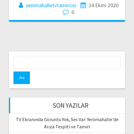
yenimahalletvtamircisi
24 Ekim 2020
0
Arama:
SON YAZILAR
TV Ekranında Görüntü Yok, Ses Var: Yenimahalle’de
Arıza Tespiti ve Tamiri