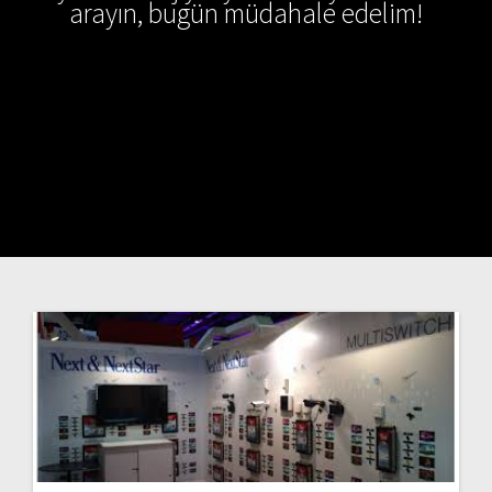
arayın, bugün müdahale edelim!