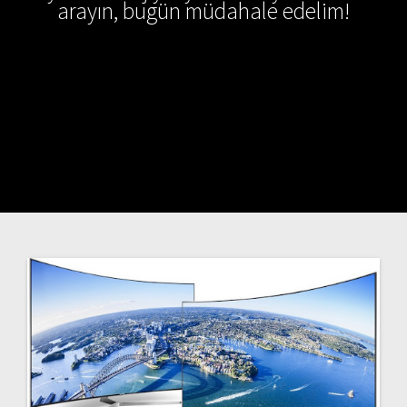
arayın, bugün müdahale edelim!