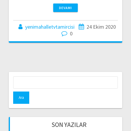
DEVAMI
yenimahalletvtamircisi
24 Ekim 2020
0
Arama:
SON YAZILAR