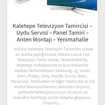
Kaletepe Televizyon Tamircisi –
Uydu Servisi – Panel Tamiri –
Anten Montajı – Yenimahalle
Ankara, Kaletepe Televizyon Tamircileri olarak
bir arama yaptığımızda; Ankara Lcd ve Led
Televizyon Tamiri olarak, Yenimahalle’de,
Kaletepe mahallesinde ve tüm Ankara’da
markası farketmeksizin Samsung, Lg, Vestel,
Axen, Philips, Sony, Arçelik, Sunny, Beko,
Panasonic, Telefunken ve diğer marka led ve lcd
marka televizyonlarınızı; evinizden alıyoruz,
yerimizde televizyonunuzun arızasını ve
masrafını belirleyip sizinle iletişime geçiyoruz.
Onayınız…