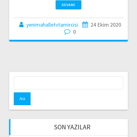
DEVAMI
yenimahalletvtamircisi
24 Ekim 2020
0
Arama:
SON YAZILAR