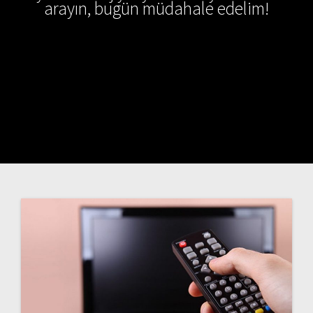
arayın, bugün müdahale edelim!