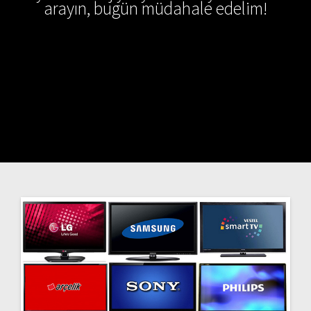
arayın, bugün müdahale edelim!