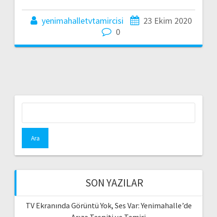
yenimahalletvtamircisi
23 Ekim 2020
0
Arama:
SON YAZILAR
TV Ekranında Görüntü Yok, Ses Var: Yenimahalle’de