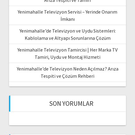
Arıza Tespiti ve Tamiri
Yenimahalle Televizyon Servisi – Yerinde Onarım
İmkanı
Yenimahalle’de Televizyon ve Uydu Sistemleri:
Kablolama ve Altyapı Sorunlarına Çözüm
Yenimahalle Televizyon Tamircisi | Her Marka TV
Tamiri, Uydu ve Montaj Hizmeti
Yenimahalle’de Televizyon Neden Açılmaz? Arıza
Tespiti ve Çözüm Rehberi
SON YORUMLAR