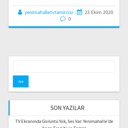
yenimahalletvtamircisi
23 Ekim 2020
0
Arama:
SON YAZILAR
TV Ekranında Görüntü Yok, Ses Var: Yenimahalle’de