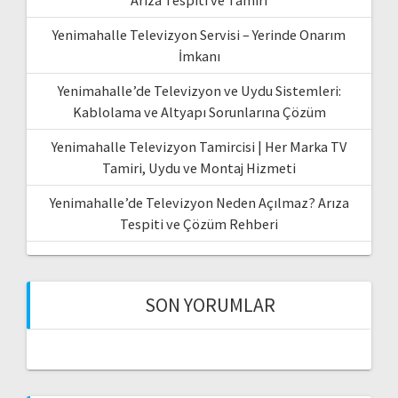
Arıza Tespiti ve Tamiri
Yenimahalle Televizyon Servisi – Yerinde Onarım
İmkanı
Yenimahalle’de Televizyon ve Uydu Sistemleri:
Kablolama ve Altyapı Sorunlarına Çözüm
Yenimahalle Televizyon Tamircisi | Her Marka TV
Tamiri, Uydu ve Montaj Hizmeti
Yenimahalle’de Televizyon Neden Açılmaz? Arıza
Tespiti ve Çözüm Rehberi
SON YORUMLAR