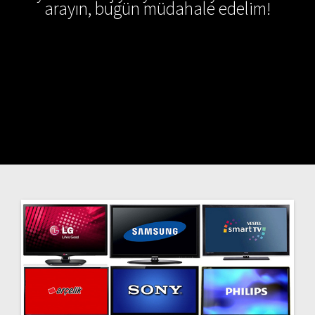
arayın, bugün müdahale edelim!