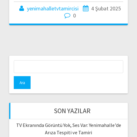
yenimahalletvtamircisi
4 Şubat 2025
0
Arama:
SON YAZILAR
TV Ekranında Görüntü Yok, Ses Var: Yenimahalle’de
Arıza Tespiti ve Tamiri