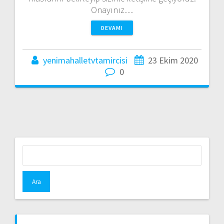
Onayınız…
DEVAMI
yenimahalletvtamircisi
23 Ekim 2020
0
Arama: