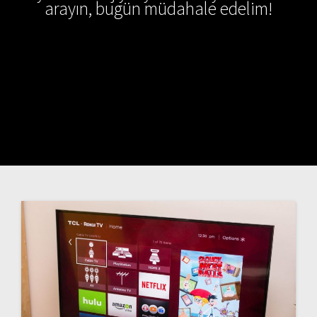
arayın, bugün müdahale edelim!