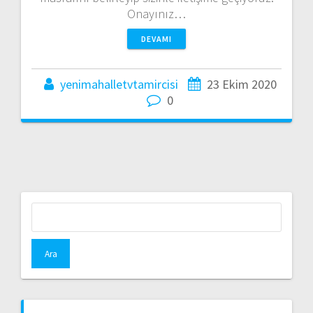
Onayınız…
DEVAMI
yenimahalletvtamircisi
23 Ekim 2020
0
Arama: