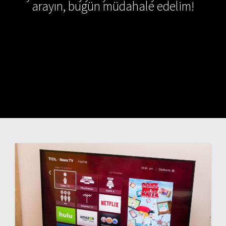
arayın, bugün müdahale edelim!