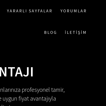
YARARLI SAYFALAR
YORUMLAR
BLOG
İLETIŞIM
NTAJI
nlarınıza profesyonel tamir,
e uygun fiyat avantajıyla