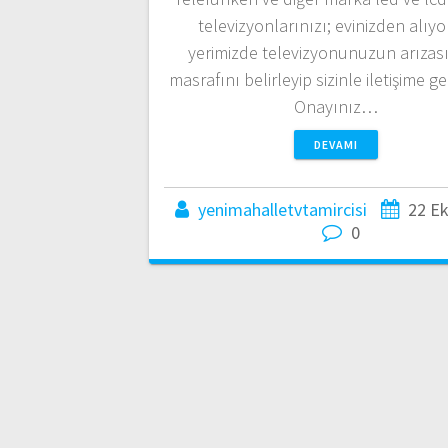
televizyonlarınızı; evinizden alıyo
yerimizde televizyonunuzun arızası
masrafını belirleyip sizinle iletişime g
Onayınız…
DEVAMI
yenimahalletvtamircisi
22 E
0