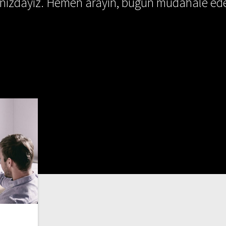
ınızdayız. Hemen arayın, bugün müdahale ede