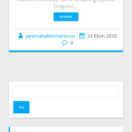
Onayınız…
DEVAMI
yenimahalletvtamircisi
22 Ekim 2020
0
Arama: