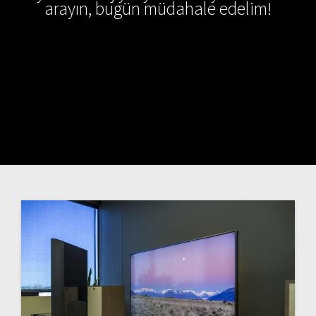
arayın, bugün müdahale edelim!