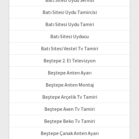
Batı Sitesi Uydu Tamircisi
Batı Sitesi Uydu Tamiri
Batı Sitesi Uyducu
Batı Sitesi Vestel Tv Tamiri
Beştepe 2. El Televizyon
Beştepe Anten Ayarı
Beştepe Anten Montaj
Beştepe Arçelik Tv Tamiri
Beştepe Axen Tv Tamiri
Beştepe Beko Tv Tamiri
Beştepe Çanak Anten Ayarı