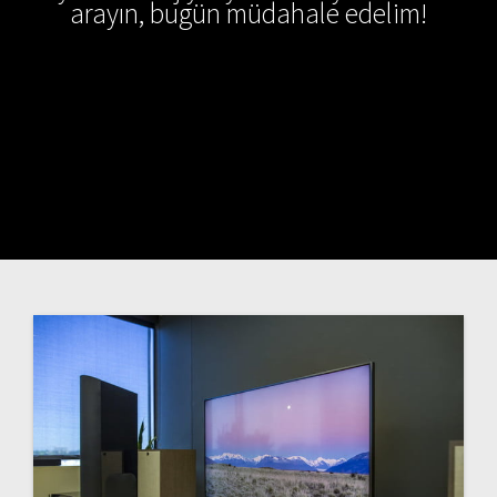
arayın, bugün müdahale edelim!