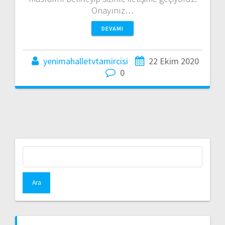
Onayınız…
DEVAMI
yenimahalletvtamircisi
22 Ekim 2020
0
Arama: