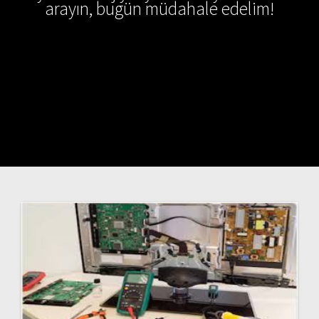
arayın, bugün müdahale edelim!