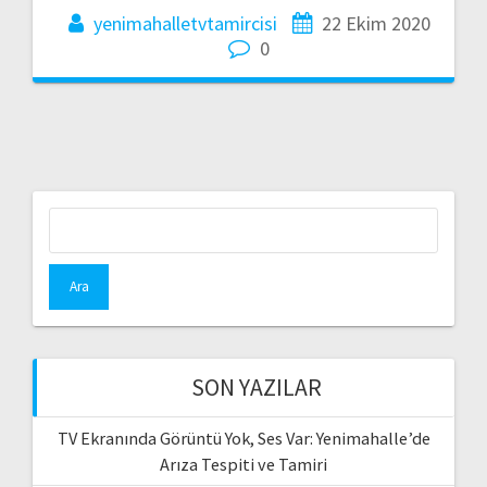
yenimahalletvtamircisi
22 Ekim 2020
0
Arama:
SON YAZILAR
TV Ekranında Görüntü Yok, Ses Var: Yenimahalle’de
Arıza Tespiti ve Tamiri