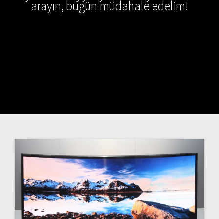
arayın, bugün müdahale edelim!