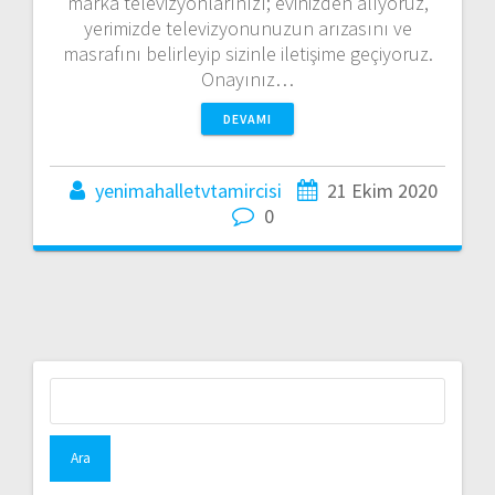
marka televizyonlarınızı; evinizden alıyoruz,
yerimizde televizyonunuzun arızasını ve
masrafını belirleyip sizinle iletişime geçiyoruz.
Onayınız…
DEVAMI
yenimahalletvtamircisi
21 Ekim 2020
0
Arama: