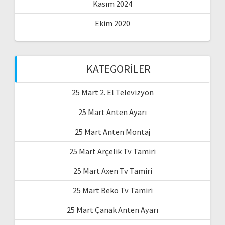
Kasım 2024
Ekim 2020
KATEGORILER
25 Mart 2. El Televizyon
25 Mart Anten Ayarı
25 Mart Anten Montaj
25 Mart Arçelik Tv Tamiri
25 Mart Axen Tv Tamiri
25 Mart Beko Tv Tamiri
25 Mart Çanak Anten Ayarı