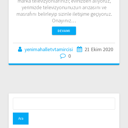
marka televizyonlarınızı; evinizden alıyoruz,
yerimizde televizyonunuzun arızasını ve
masrafını belirleyip sizinle iletişime geçiyoruz.
Onayınız…
DEVAMI
yenimahalletvtamircisi
21 Ekim 2020
0
Arama: