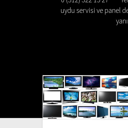
uydu servisi ve panel de
yan