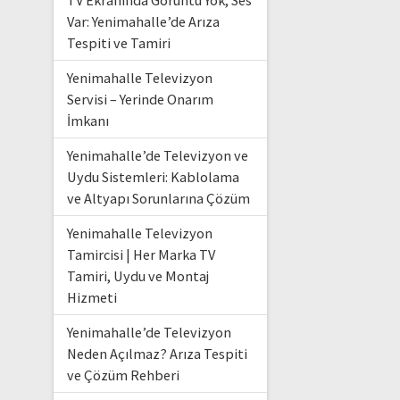
TV Ekranında Görüntü Yok, Ses
Var: Yenimahalle’de Arıza
Tespiti ve Tamiri
Yenimahalle Televizyon
Servisi – Yerinde Onarım
İmkanı
Yenimahalle’de Televizyon ve
Uydu Sistemleri: Kablolama
ve Altyapı Sorunlarına Çözüm
Yenimahalle Televizyon
Tamircisi | Her Marka TV
Tamiri, Uydu ve Montaj
Hizmeti
Yenimahalle’de Televizyon
Neden Açılmaz? Arıza Tespiti
ve Çözüm Rehberi