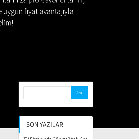
e uygun fiyat avantajıyla
lim!
Arama:
SON YAZILAR