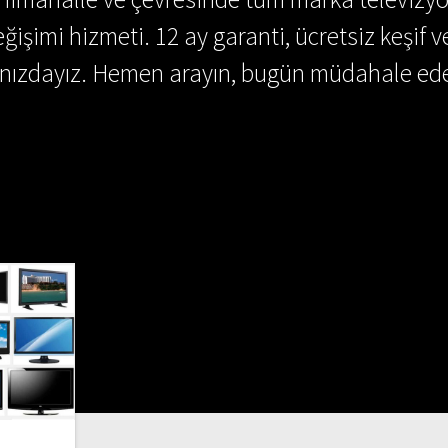
ğişimi hizmeti. 12 ay garanti, ücretsiz keşif v
ınızdayız. Hemen arayın, bugün müdahale ede