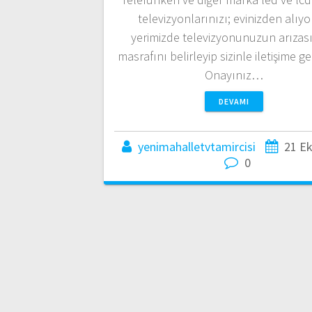
televizyonlarınızı; evinizden alıyo
yerimizde televizyonunuzun arızası
masrafını belirleyip sizinle iletişime g
Onayınız…
DEVAMI
yenimahalletvtamircisi
21 E
0