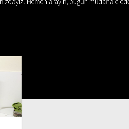
ınızdayız. Hemen arayın, bugün müdahale ede