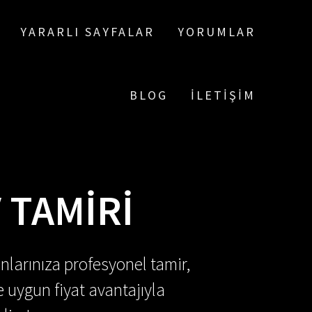
YARARLI SAYFALAR
YORUMLAR
BLOG
İLETIŞIM
 TAMIRI
nlarınıza profesyonel tamir,
e uygun fiyat avantajıyla