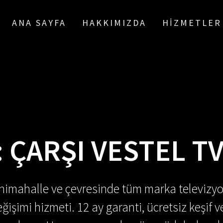
ANA SAYFA
HAKKIMIZDA
HIZMETLER
:
ÇARŞI VESTEL TV
enimahalle ve çevresinde tüm marka televizyo
ğişimi hizmeti. 12 ay garanti, ücretsiz keşif v