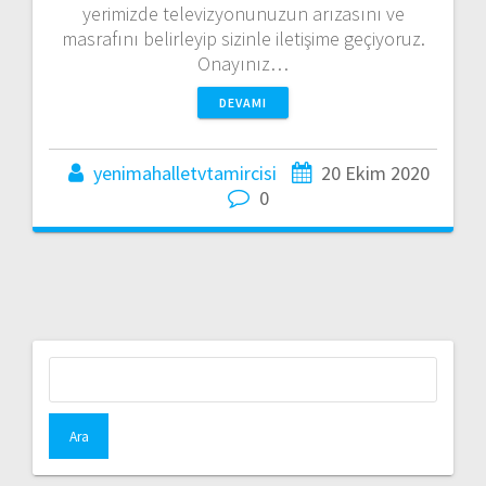
yerimizde televizyonunuzun arızasını ve
masrafını belirleyip sizinle iletişime geçiyoruz.
Onayınız…
DEVAMI
yenimahalletvtamircisi
20 Ekim 2020
0
Arama: