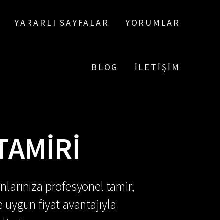
YARARLI SAYFALAR
YORUMLAR
BLOG
İLETIŞIM
TAMIRI
nlarınıza profesyonel tamir,
e uygun fiyat avantajıyla