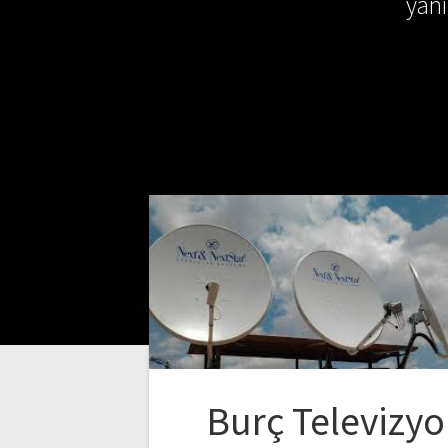
yan
Burç Televizy