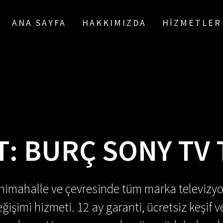
ANA SAYFA
HAKKIMIZDA
HIZMETLER
T:
BURÇ SONY TV 
enimahalle ve çevresinde tüm marka televizyo
ğişimi hizmeti. 12 ay garanti, ücretsiz keşif v