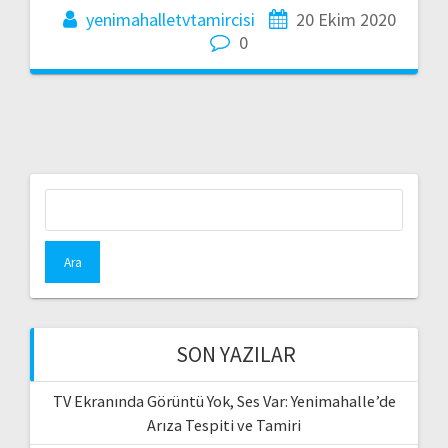
yenimahalletvtamircisi
20 Ekim 2020
0
Arama:
SON YAZILAR
TV Ekranında Görüntü Yok, Ses Var: Yenimahalle’de
Arıza Tespiti ve Tamiri