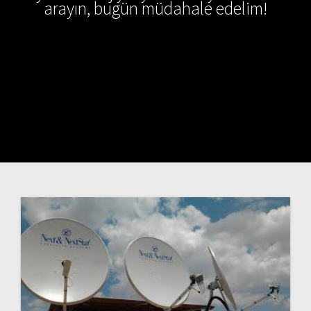
arayın, bugün müdahale edelim!