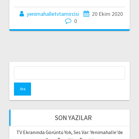
yenimahalletvtamircisi
20 Ekim 2020
0
Arama:
SON YAZILAR
TV Ekranında Görüntü Yok, Ses Var: Yenimahalle’de