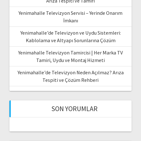
Arıza Tespiti ve Tamiri
Yenimahalle Televizyon Servisi – Yerinde Onarım
İmkanı
Yenimahalle’de Televizyon ve Uydu Sistemleri:
Kablolama ve Altyapı Sorunlarına Çözüm
Yenimahalle Televizyon Tamircisi | Her Marka TV
Tamiri, Uydu ve Montaj Hizmeti
Yenimahalle’de Televizyon Neden Açılmaz? Arıza
Tespiti ve Çözüm Rehberi
SON YORUMLAR