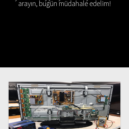
arayın, bugün müdahale edelim!