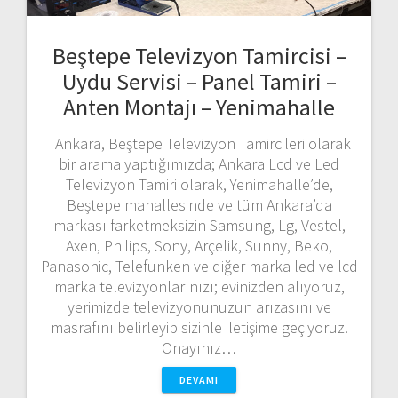
Beştepe Televizyon Tamircisi –
Uydu Servisi – Panel Tamiri –
Anten Montajı – Yenimahalle
Ankara, Beştepe Televizyon Tamircileri olarak
bir arama yaptığımızda; Ankara Lcd ve Led
Televizyon Tamiri olarak, Yenimahalle’de,
Beştepe mahallesinde ve tüm Ankara’da
markası farketmeksizin Samsung, Lg, Vestel,
Axen, Philips, Sony, Arçelik, Sunny, Beko,
Panasonic, Telefunken ve diğer marka led ve lcd
marka televizyonlarınızı; evinizden alıyoruz,
yerimizde televizyonunuzun arızasını ve
masrafını belirleyip sizinle iletişime geçiyoruz.
Onayınız…
DEVAMI