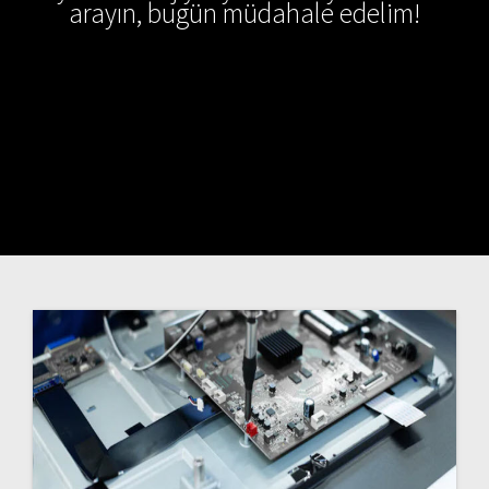
arayın, bugün müdahale edelim!