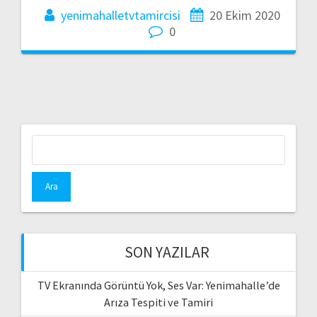
yenimahalletvtamircisi
20 Ekim 2020
0
Arama:
SON YAZILAR
TV Ekranında Görüntü Yok, Ses Var: Yenimahalle’de
Arıza Tespiti ve Tamiri