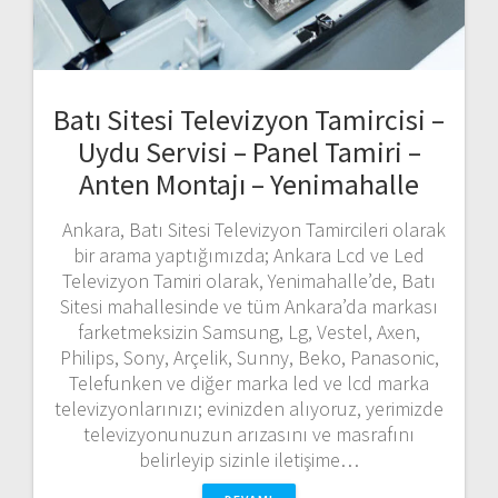
Batı Sitesi Televizyon Tamircisi –
Uydu Servisi – Panel Tamiri –
Anten Montajı – Yenimahalle
Ankara, Batı Sitesi Televizyon Tamircileri olarak
bir arama yaptığımızda; Ankara Lcd ve Led
Televizyon Tamiri olarak, Yenimahalle’de, Batı
Sitesi mahallesinde ve tüm Ankara’da markası
farketmeksizin Samsung, Lg, Vestel, Axen,
Philips, Sony, Arçelik, Sunny, Beko, Panasonic,
Telefunken ve diğer marka led ve lcd marka
televizyonlarınızı; evinizden alıyoruz, yerimizde
televizyonunuzun arızasını ve masrafını
belirleyip sizinle iletişime…