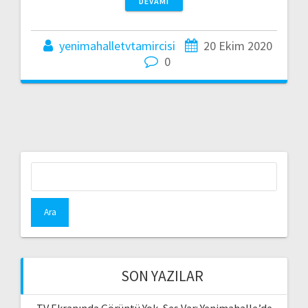
DEVAMI
yenimahalletvtamircisi
20 Ekim 2020
0
Arama:
SON YAZILAR
TV Ekranında Görüntü Yok, Ses Var: Yenimahalle’de