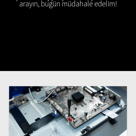
arayın, bugün müdahale edelim!