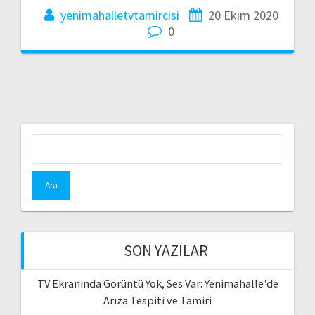
yenimahalletvtamircisi
20 Ekim 2020
0
Arama:
SON YAZILAR
TV Ekranında Görüntü Yok, Ses Var: Yenimahalle’de
Arıza Tespiti ve Tamiri