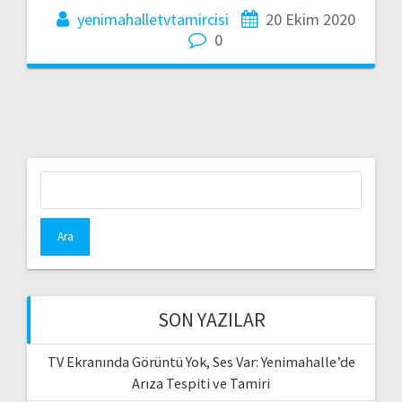
yenimahalletvtamircisi
20 Ekim 2020
0
Arama:
SON YAZILAR
TV Ekranında Görüntü Yok, Ses Var: Yenimahalle’de
Arıza Tespiti ve Tamiri