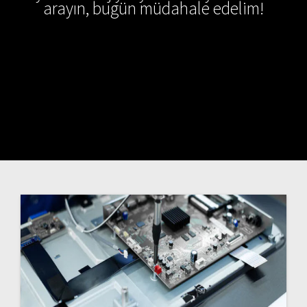
arayın, bugün müdahale edelim!