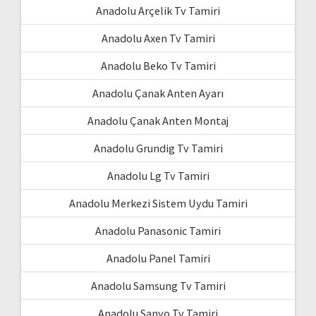
Anadolu Arçelik Tv Tamiri
Anadolu Axen Tv Tamiri
Anadolu Beko Tv Tamiri
Anadolu Çanak Anten Ayarı
Anadolu Çanak Anten Montaj
Anadolu Grundig Tv Tamiri
Anadolu Lg Tv Tamiri
Anadolu Merkezi Sistem Uydu Tamiri
Anadolu Panasonic Tamiri
Anadolu Panel Tamiri
Anadolu Samsung Tv Tamiri
Anadolu Sanyo Tv Tamiri