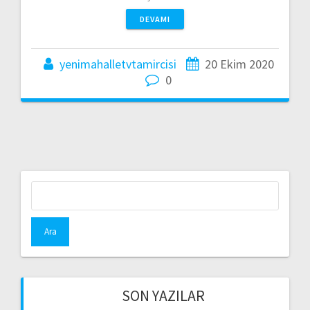
DEVAMI
yenimahalletvtamircisi
20 Ekim 2020
0
Arama:
SON YAZILAR