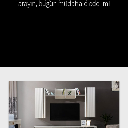
arayın, bugün müdahale edelim!