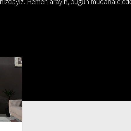
ınızdayız. Hemen arayın, bugün müdahale ede