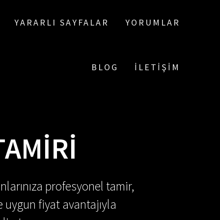
YARARLI SAYFALAR
YORUMLAR
BLOG
İLETIŞIM
TAMIRI
nlarınıza profesyonel tamir,
e uygun fiyat avantajıyla