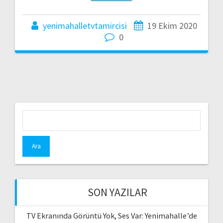
yenimahalletvtamircisi
19 Ekim 2020
0
Arama:
SON YAZILAR
TV Ekranında Görüntü Yok, Ses Var: Yenimahalle’de