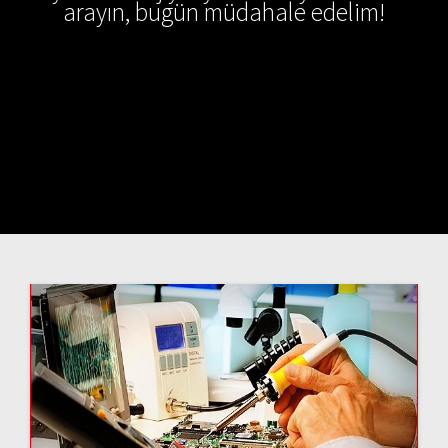
arayın, bugün müdahale edelim!